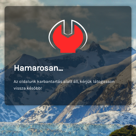
Hamarosan...
Az oldalunk karbantartás alatt áll, kérjük látogasson
vissza később!