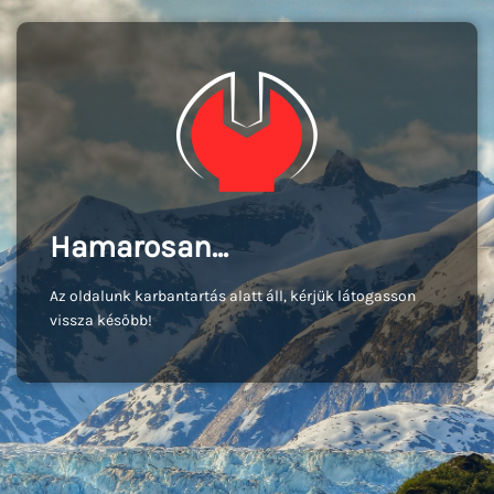
Hamarosan...
Az oldalunk karbantartás alatt áll, kérjük látogasson
vissza később!