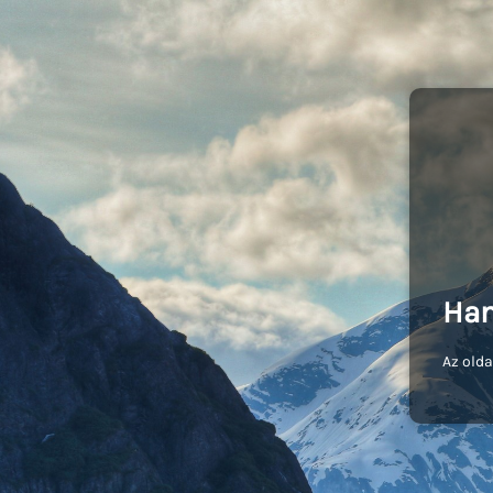
Ham
Az olda