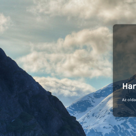
Ham
Az olda