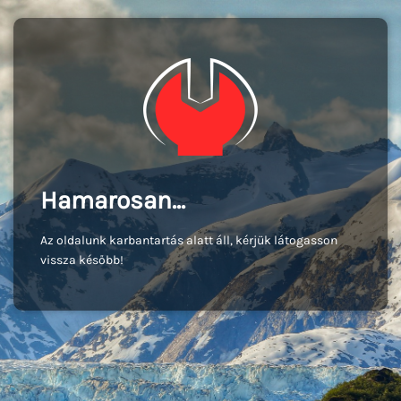
Hamarosan...
Az oldalunk karbantartás alatt áll, kérjük látogasson
vissza később!