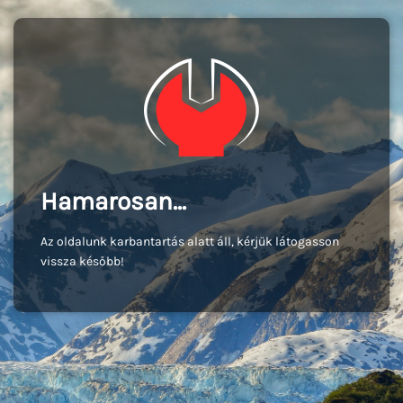
Hamarosan...
Az oldalunk karbantartás alatt áll, kérjük látogasson
vissza később!