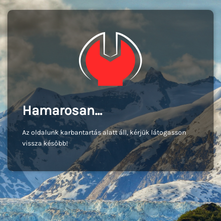
Hamarosan...
Az oldalunk karbantartás alatt áll, kérjük látogasson
vissza később!