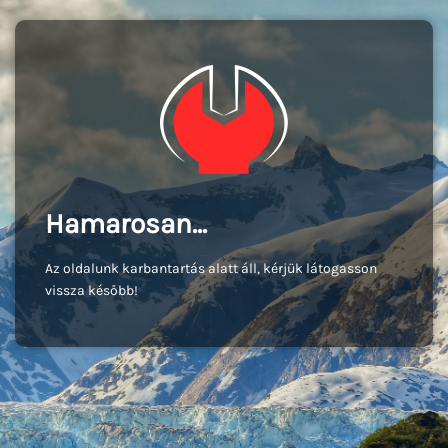
Hamarosan...
Az oldalunk karbantartás alatt áll, kérjük látogasson
vissza később!