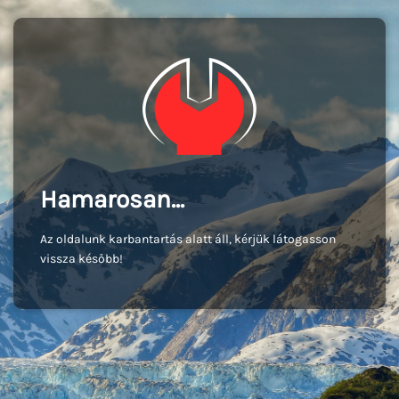
Hamarosan...
Az oldalunk karbantartás alatt áll, kérjük látogasson
vissza később!