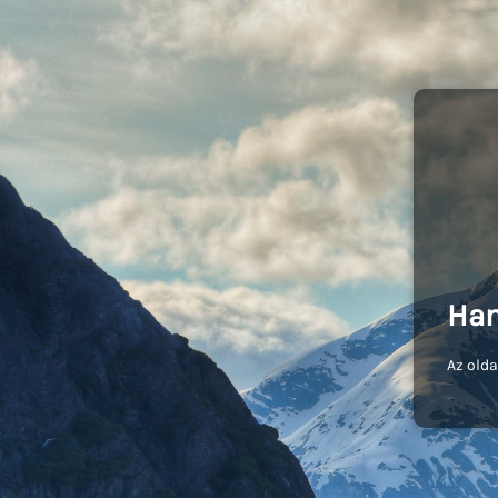
Ham
Az olda