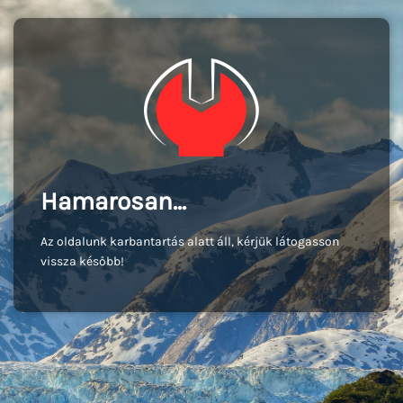
Hamarosan...
Az oldalunk karbantartás alatt áll, kérjük látogasson
vissza később!